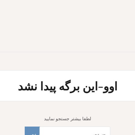
اوو-این برگه پیدا نشد
لطفا بیشتر جستجو نمایید
جستجو