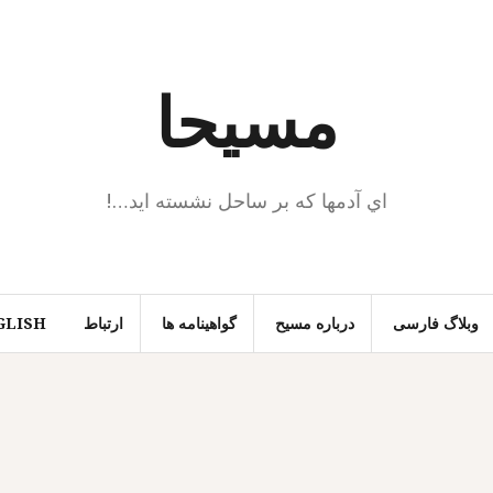
مسیحا
اي آدمها كه بر ساحل نشسته ايد…!
وبلاگ فارسی
درباره مسیح
گواهینامه ها
ارتباط
GLISH