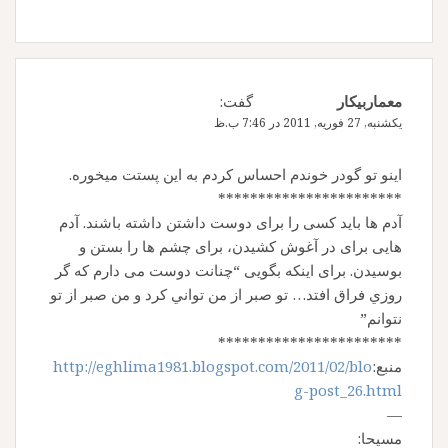
معماربيكار
گفت:
یکشنبه, 27 فوریه, 2011 در 7:46 ب.ظ
اينو تو گودر خوندم احساس كردم به اين پستت ميخوره.
***********************
آدم ها باید کسی را برای دوست داشتن داشته باشند. آدم
هایی برای در آغوش کشیدن، برای چشم ها را بستن و
بوسیدن. برای اینکه بگویی “چنانت دوست می دارم که گر
روزي فراق افتد… تو صبر از من تواني كرد و من صبر از تو
نتوانم”
***********************
منبع:
http://eghlima1981.blogspot.com/2011/02/blo
g-post_26.html
—
مسیحا: