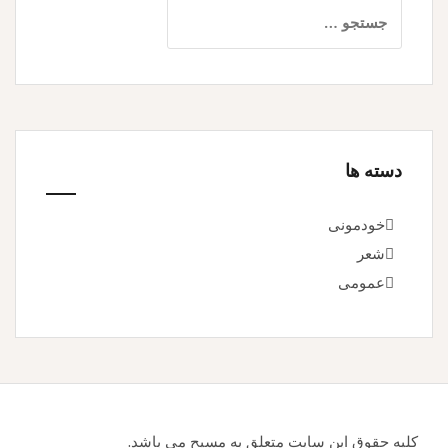
جستجو
برای:
دسته ها
خودمونی
شعر
عمومی
کلیه حقوق این سایت متعلق به مسیح می باشد.