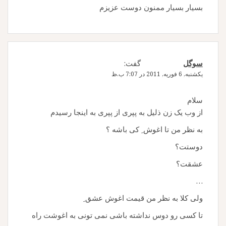
بسیار بسیار ممنون دوست عزیزم
سوگل
گفت:
یکشنبه, 6 فوریه, 2011 در 7:07 ب.ظ
سلام
از وب یک زن ذلیل به پپری از پپری به اینجا رسیدم
به نظر من تا اغوش ِ کی باشه ؟
دوستت؟
عشقت؟
…
ولی کلا به نظر من قیمت اغوش عشق ِ
تا کسی رو دوس نداشته باشی نمی تونی به اغوشت راه