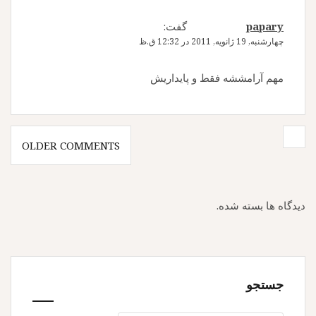
papary
گفت:
چهارشنبه, 19 ژانویه, 2011 در 12:32 ق.ظ
مهم آرامششه فقط و پایداریش
پیمایش
OLDER COMMENTS
دیدگاه
ها
دیدگاه ها بسته شده.
جستجو