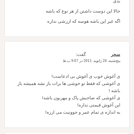
بدی
حالا این دوست داشتن از هر نوع که باشه
اگه غیر این باشه هوسه که ارزشی نداره
سحر
گفت:
پنج‌شنبه, 20 ژانویه, 2011 در 9:07 ب.ظ
ی آغوش خوب ی آغوش بی ادعاست!
ی آغوشی که فقط تو خوشی ها برات باز نشه همیشه باز
باشه !
ی آغوشی که صاحبش پاک و مهربون باشه!
این آغوش قیمتی نداره!
به اندازه ی تمام عمر و جوونیت می ارزه!