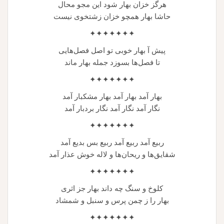
هرگز خزان بهار شود این مجو محال
حاشا بهار همچو خزان زشتخوی نیست
✦✦✦✦✦✦✦
پیش آ بهار خوبی تو اصل فصل‌هایی
تا فصل‌ها بسوزد جمله بهار ماند
✦✦✦✦✦✦✦
بهار آمد بهار آمد بهار مشکبار آمد
نگار آمد نگار آمد نگار بردبار آمد
✦✦✦✦✦✦✦
ربیع آمد ربیع آمد ربیع بس بدیع آمد
شقایق‌ها و ریحان‌ها و لاله خوش عذار آمد
✦✦✦✦✦✦✦
کلوخ و سنگ چه داند بهار جز اثری
بهار را ز چمن پرس و سنبل و شمشاد
✦✦✦✦✦✦✦