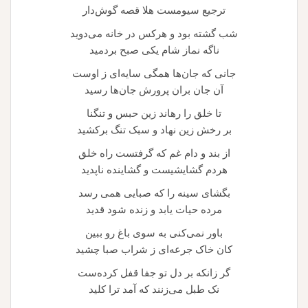
ترجیع سیومست هلا قصه گوش‌دار
شب گشته بود و هرکس در خانه می‌دوید
ناگه نماز شام یکی صبح بردمید
جانی که جان‌ها همگی سایه‌ای ز اوست
آن جان بران پرورش جان‌ها رسید
تا خلق را رهاند زین حبس و تنگنا
بر رخش زین نهاد و سبک تنگ برکشید
از بند و دام غم که گرفتست راه خلق
هردم گشایشیست و گشاینده ناپدید
بگشای سینه را که صبایی همی رسد
مرده حیات یابد و زنده شود قدید
باور نمی‌کنی به سوی باغ رو ببین
کان خاک جرعه‌ای ز شراب صبا چشید
گر زانکه بر دل تو جفا قفل کرده‌ست
نک طبل می‌زنند که آمد ترا کلید