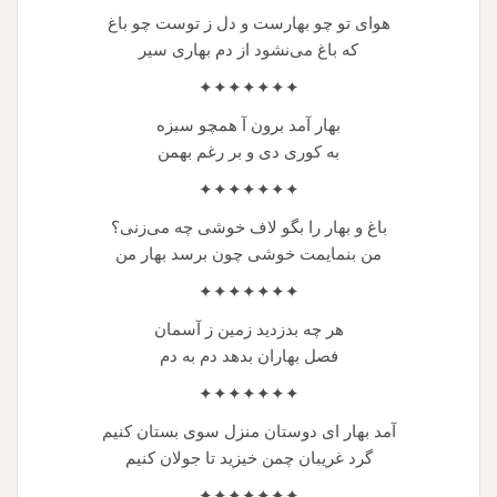
هوای تو چو بهارست و دل ز توست چو باغ
که باغ می‌نشود از دم بهاری سیر
✦✦✦✦✦✦✦
بهار آمد برون آ همچو سبزه
به کوری دی و بر رغم بهمن
✦✦✦✦✦✦✦
باغ و بهار را بگو لاف خوشی چه می‌زنی؟
من بنمایمت خوشی چون برسد بهار من
✦✦✦✦✦✦✦
هر چه بدزدید زمین ز آسمان
فصل بهاران بدهد دم به دم
✦✦✦✦✦✦✦
آمد بهار ای دوستان منزل سوی بستان کنیم
گرد غریبان چمن خیزید تا جولان کنیم
✦✦✦✦✦✦✦