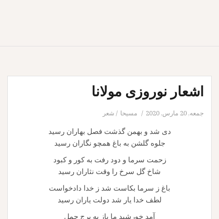
اشعار نوروزی مولانا
جمعه, 20 مارس, 2020
مسيحا
شعر
دی شد و بهمن گذشت فصل بهاران رسید
جلوه گلشن به باغ همچو نگاران رسید
زحمت سرما و دود رفت به کور و کبود
شاخ گل سرخ را وقت نثاران رسید
باغ ز سرما بکاست شد ز خدا دادخواست
لطف خدا یار شد دولت یاران رسید
آمد خورشید ما باز به برج حمل