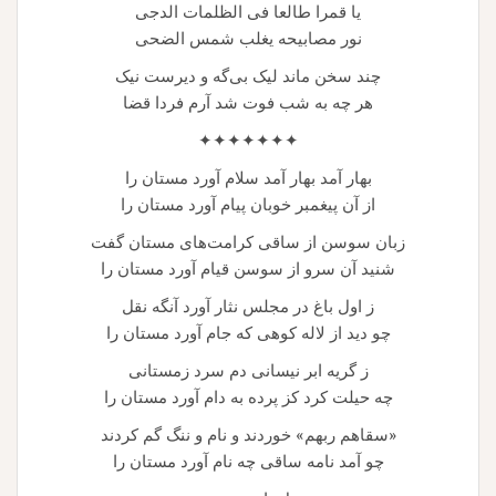
یا قمرا طالعا فی الظلمات الدجی
نور مصابیحه یغلب شمس الضحی
چند سخن ماند لیک بی‌گه و دیرست نیک
هر چه به شب فوت شد آرم فردا قضا
✦✦✦✦✦✦✦
بهار آمد بهار آمد سلام آورد مستان را
از آن پیغمبر خوبان پیام آورد مستان را
زبان سوسن از ساقی کرامت‌های مستان گفت
شنید آن سرو از سوسن قیام آورد مستان را
ز اول باغ در مجلس نثار آورد آنگه نقل
چو دید از لاله کوهی که جام آورد مستان را
ز گریه ابر نیسانی دم سرد زمستانی
چه حیلت کرد کز پرده به دام آورد مستان را
«سقاهم ربهم» خوردند و نام و ننگ گم کردند
چو آمد نامه ساقی چه نام آورد مستان را