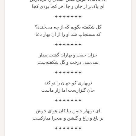
ای پاک‌تر از جان و جا آخر کجا بودی کجا
✦✦✦✦✦✦✦
گل شکفته بگویم که از چه می‌خندد؟
که مستجاب شد او را از آن بهار دعا
✦✦✦✦✦✦✦
خزان خفت و بهاران گشت بیدار
نمی‌بینی درخت و گل شکفته‌ست
✦✦✦✦✦✦✦
نوبهاری کو جهان را نو کند
جان گلزارست اما زار ماست
✦✦✦✦✦✦✦
ای نوبهار حسن بیا کان هوای خوش
بر باغ و راغ و گلشن و صحرا مبارکست
✦✦✦✦✦✦✦