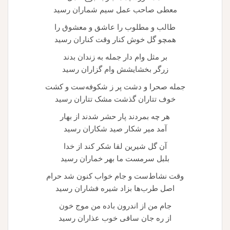
معطی صاحب عمل سیم شماران رسید
طالب و مطلوب را عاشق و معشوق را
همچو گل خوش کنار وقت کناران رسید
بر مثل وام دار جمله به زندان بدند
زرگر بخشایشش وام گزاران رسید
جمله صحرا و دشت پر ز شکوفه‌ست و کشت
خوف تتاران گذشت مشک تتاران رسید
هر چه بمردند پار حشر شدند از بهار
آمد میر شکار صید شکاران رسید
آن گل شیرین لقا شکر کند از خدا
بلبل سرمست ما بهر خماران رسید
وقت نشاط‌ست و جام خواب کنون شد حرام
اصل طرب‌ها بزاد شیره فشاران رسید
جام من از اندرون باده من موج خون
از ره جان ساقی خوب عذاران رسید