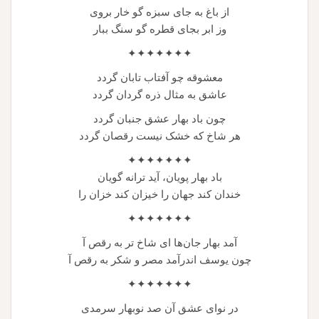
از باغ به جای سبزه گو خار بروی
وز ابر بجای قطره گو سنگ ببار
✦✦✦✦✦✦✦
معشوقه چو آفتاب تابان گردد
عاشق به مثال ذره گردان گردد
چون باد بهار عشق جنبان گردد
هر شاخ که خشک نیست رقصان گردد
✦✦✦✦✦✦✦
باد بهار پویان، آید ترانه گویان
خندان کند جهان را خیزان کند خزان را
✦✦✦✦✦✦✦
آمد بهار جان‌ها ای شاخ تر به رقص آ
چون یوسف اندرآمد مصر و شکر به رقص آ
✦✦✦✦✦✦✦
در نوای عشق آن صد نوبهار سرمدی