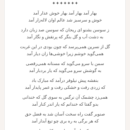
✦✦✦✦✦✦✦
بهار آمد بهار آمد بهار خوش عذار آمد
خوش و سرسبز شد عالم اوان لاله‌زار آمد
ز سوسن بشنو ای ریحان که سوسن صد زبان دارد
به دشت آب و گل بنگر که پرنقش و نگار آمد
گل از نسرین همی‌پرسد که چون بودی در این غربت
همی‌گوید خوشم زیرا خوشی‌ها زان دیار آمد
سمن با سرو می‌گوید که مستانه همی‌رقصی
به گوشش سرو می‌گوید که یار بردبار آمد
بنفشه پیش نیلوفر درآمد که مبارک باد
که زردی رفت و خشکی رفت و عمر پایدار آمد
همی‌زد چشمک آن نرگس به سوی گل که خندانی
بدو گفتا که خندانم که یار اندر کنار آمد
صنوبر گفت راه سخت آسان شد به فضل حق
که هر برگی به ره بری چو تیغ آبدار آمد