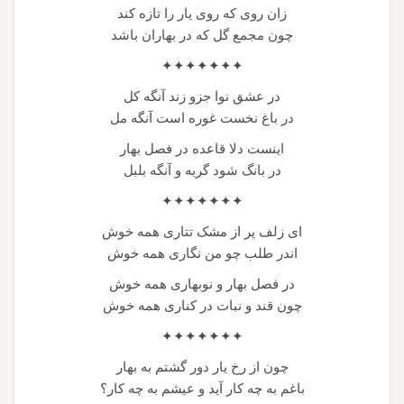
زان روی که روی یار را تازه کند
چون مجمع گل که در بهاران باشد
✦✦✦✦✦✦✦
در عشق نوا جزو زند آنگه کل
در باغ نخست غوره است آنگه مل
اینست دلا قاعده در فصل بهار
در بانگ شود گربه و آنگه بلبل
✦✦✦✦✦✦✦
ای زلف پر از مشک تتاری همه خوش
اندر طلب چو من نگاری همه خوش
در فصل بهار و نوبهاری همه خوش
چون قند و نبات در کناری همه خوش
✦✦✦✦✦✦✦
چون از رخ یار دور گشتم به بهار
باغم به چه کار آید و عیشم به چه کار؟