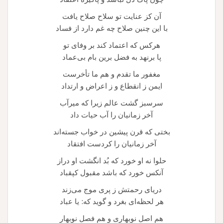
آن کز عنایت تو سلاح صلاح یافت
با این چنین صلاح چه غم دارد از فساد
هرکس که اعتماد کند بر وفای تو
پا برنهد به فضل برین بام بی‌عماد
مغفور ما تقدم و هم ما تأخرست
ایمن ز انقطاع و ز اعراض و ارتداد
سرسبز گشت عالم زیرا که میرآب
آخر زمانیان را آب حیات داد
بختی که قرن پیشین در خواب جسته‌اند
آخر زمانیان را کردست افتقاد
حلوا نه او خورد که بُد انگشت او دراز
آنکس خورد که باشد مقبول کپقباد
دریای رحمتش ز پری موج می‌زند
هر لحظه‌ای بغرد و گوید که: یا عباد
هم اصل نوبهاری و هم فصل نوبهار